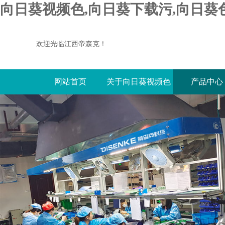
向日葵视频色,向日葵下载污,向日葵
欢迎光临江西帝森克！
网站首页
关于向日葵视频色
产品中心