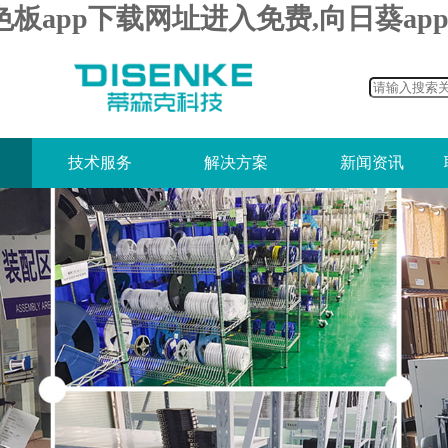
色板app下载网址进入免费,向日葵a
技术服务
解决方案
新闻资讯