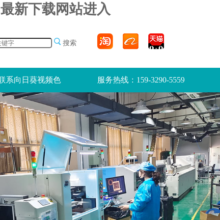
pp最新下载网站进入
搜索
联系向日葵视频色
服务热线：159-3290-5559