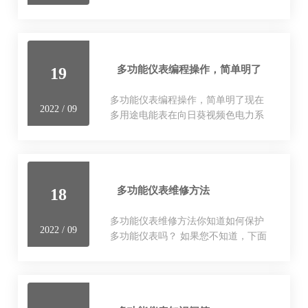
率因数显示正常，电能计量不正常。
开关状态指示仪该产品是根据当前中
压系统开关柜技术的发展而开发设…
多功能仪表编程操作，简单明了
19
多功能仪表编程操作，简单明了现在
2022 / 09
多用途电能表在向日葵视频色电力系
统附近已经被广泛使用，如果向日葵
视频色对多用途电能表有一定的了
解，也知道多用途电能表主要是在电
力系统侧发挥遥感、…
多功能仪表维修方法
18
多功能仪表维修方法你知道如何保护
2022 / 09
多功能仪表吗？ 如果您不知道，下面
就为您介绍如何对多功能仪表进行保
护，您可以在保护多功能仪表时更方
便，而保护后的多功能仪表可以做…