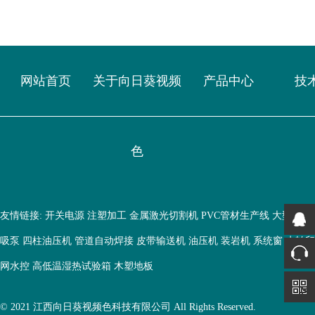
网站首页
关于向日葵视频
产品中心
技
色
友情链接:
开关电源
注塑加工
金属激光切割机
PVC管材生产线
大型鱼缸
吸泵
四柱油压机
管道自动焊接
皮带输送机
油压机
装岩机
系统窗
水转印
网水控
高低温湿热试验箱
木塑地板
© 2021 江西向日葵视频色科技有限公司 All Rights Reserved.